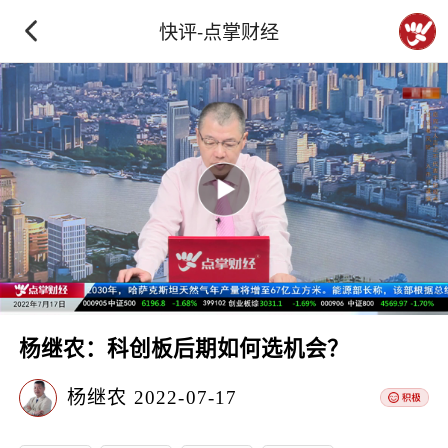
快评-点掌财经
杨继农：科创板后期如何选机会？
杨继农
2022-07-17