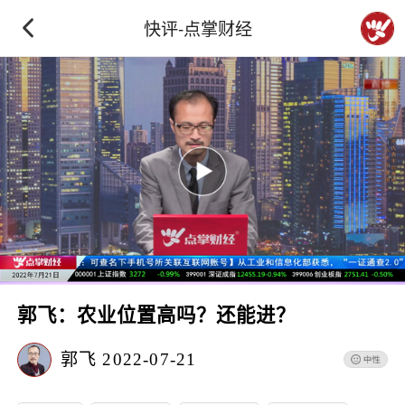
快评-点掌财经
郭飞：农业位置高吗？还能进？
郭飞
2022-07-21