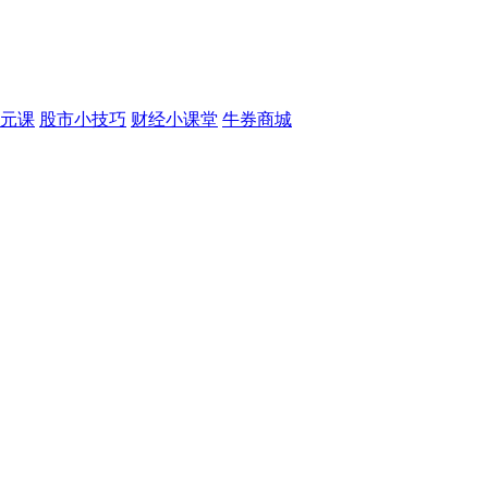
元课
股市小技巧
财经小课堂
牛券商城