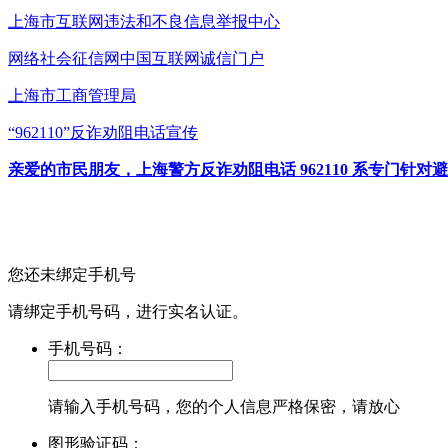
上海市互联网
违法和不良信息举报中心
网络社会征信网
中国互联网诚信门户
上海市工商管理局
“962110”
反诈劝阻电话宣传
亲爱的市民朋友，上海警方反诈劝阻电话 962110 系专门
您还未绑定手机号
请绑定手机号码，进行实名认证。
手机号码：
请输入手机号码，您的个人信息严格保密，请放心
图形验证码：