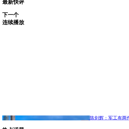
最新快评
下一个
连续播放
陈剑辉：军工有两