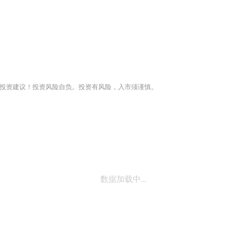
投资建议！投资风险自负。投资有风险，入市须谨慎。
数据加载中...