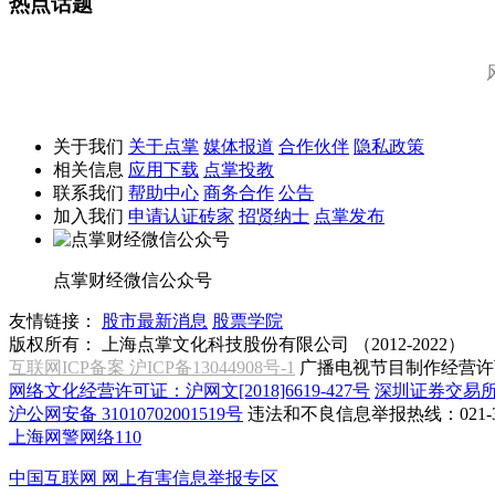
热点话题
关于我们
关于点掌
媒体报道
合作伙伴
隐私政策
相关信息
应用下载
点掌投教
联系我们
帮助中心
商务合作
公告
加入我们
申请认证砖家
招贤纳士
点掌发布
点掌财经微信公众号
友情链接：
股市最新消息
股票学院
版权所有：
上海点掌文化科技股份有限公司 （2012-2022）
互联网ICP备案 沪ICP备13044908号-1
广播电视节目制作经营许可
网络文化经营许可证：沪网文[2018]6619-427号
深圳证券交易
沪公网安备 31010702001519号
违法和不良信息举报热线：021-31
上海网警网络110
中国互联网
网上有害信息举报专区