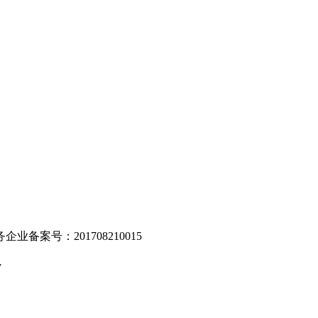
。
业备案号：201708210015
v