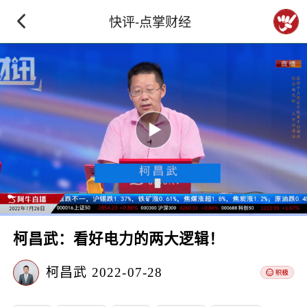
快评-点掌财经
柯昌武：看好电力的两大逻辑！
柯昌武
2022-07-28