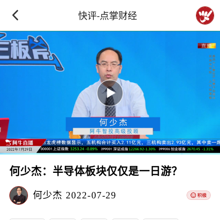
快评-点掌财经
何少杰：半导体板块仅仅是一日游？
何少杰
2022-07-29