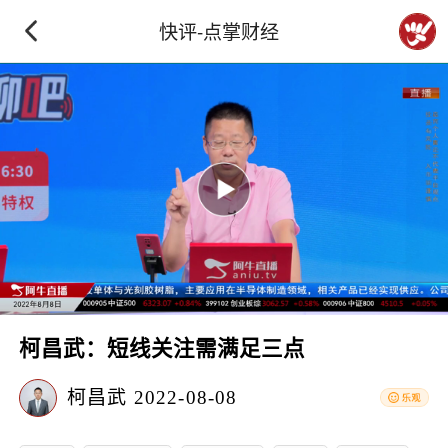
快评-点掌财经
柯昌武：短线关注需满足三点
柯昌武
2022-08-08