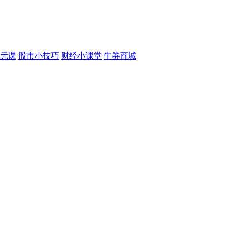
元课
股市小技巧
财经小课堂
牛券商城