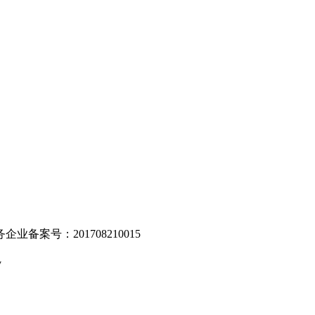
。
业备案号：201708210015
v