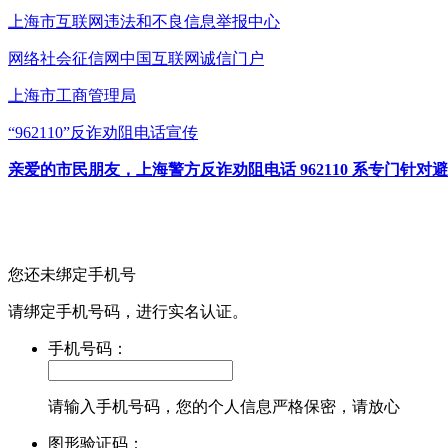
上海市互联网
违法和不良信息举报中心
网络社会征信网
中国互联网诚信门户
上海市工商管理局
“962110”
反诈劝阻电话宣传
亲爱的市民朋友，上海警方反诈劝阻电话 962110 系专门
您还未绑定手机号
请绑定手机号码，进行实名认证。
手机号码：
请输入手机号码，您的个人信息严格保密，请放心
图形验证码：