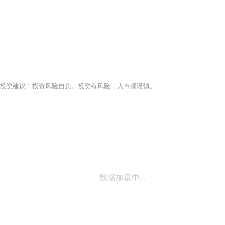
投资建议！投资风险自负。投资有风险，入市须谨慎。
数据加载中...