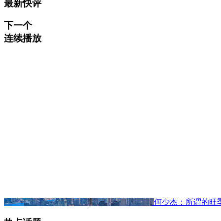
最新快评
下一个
连续播放
何少杰：所谓的旺