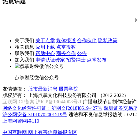
热点话题
关于我们
关于点掌
媒体报道
合作伙伴
隐私政策
相关信息
应用下载
点掌投教
联系我们
帮助中心
商务合作
公告
加入我们
申请认证砖家
招贤纳士
点掌发布
点掌财经微信公众号
友情链接：
股市最新消息
股票学院
版权所有：
上海点掌文化科技股份有限公司 （2012-2022）
互联网ICP备案 沪ICP备13044908号-1
广播电视节目制作经营许可
网络文化经营许可证：沪网文[2018]6619-427号
深圳证券交易
沪公网安备 31010702001519号
违法和不良信息举报热线：021-31
上海网警网络110
中国互联网
网上有害信息举报专区