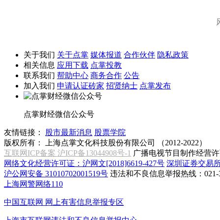
关于我们
关于点掌
媒体报道
合作伙伴
隐私政策
相关信息
应用下载
点掌投教
联系我们
帮助中心
商务合作
公告
加入我们
申请认证砖家
招贤纳士
点掌发布
点掌财经微信公众号
友情链接：
股市最新消息
股票学院
版权所有：
上海点掌文化科技股份有限公司 （2012-2022）
互联网ICP备案 沪ICP备13044908号-1
广播电视节目制作经营许可
网络文化经营许可证：沪网文[2018]6619-427号
深圳证券交易
沪公网安备 31010702001519号
违法和不良信息举报热线：021-31
上海网警网络110
中国互联网
网上有害信息举报专区