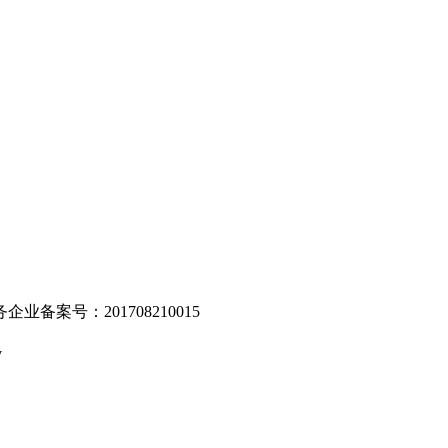
。
业备案号：201708210015
v