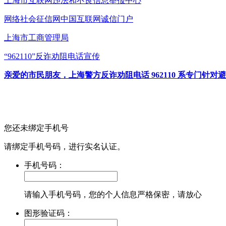
上海市互联网
违法和不良信息举报中心
网络社会征信网
中国互联网诚信门户
上海市工商管理局
“962110”
反诈劝阻电话宣传
亲爱的市民朋友，上海警方反诈劝阻电话 962110 系专门
您还未绑定手机号
请绑定手机号码，进行实名认证。
手机号码：
请输入手机号码，您的个人信息严格保密，请放心
图形验证码：