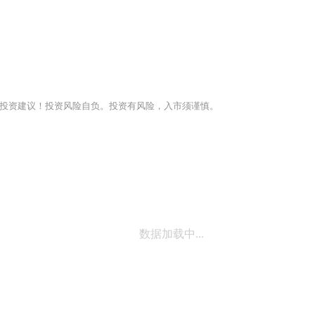
投资建议！投资风险自负。投资有风险，入市须谨慎。
数据加载中...