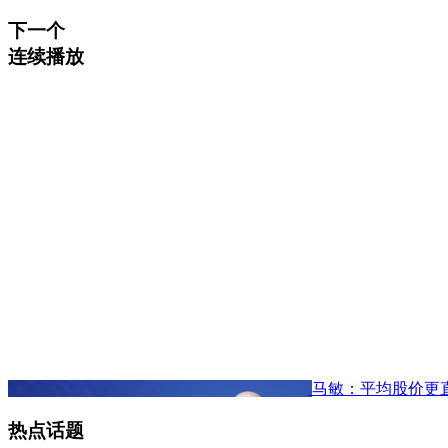
下一个
连续播放
马敏：平均股价更
热点话题