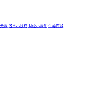
元课
股市小技巧
财经小课堂
牛券商城