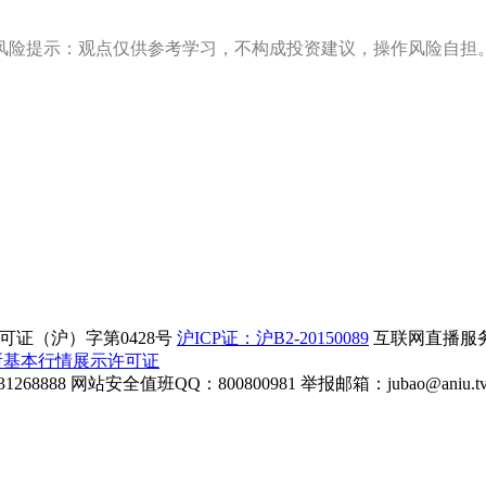
风险提示：观点仅供参考学习，不构成投资建议，操作风险自担
证（沪）字第0428号
沪ICP证：沪B2-20150089
互联网直播服务企
所基本行情展示许可证
268888
网站安全值班QQ：800800981
举报邮箱：
jubao@aniu.t