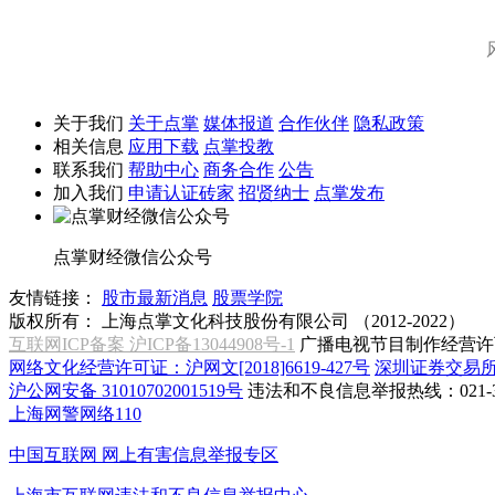
关于我们
关于点掌
媒体报道
合作伙伴
隐私政策
相关信息
应用下载
点掌投教
联系我们
帮助中心
商务合作
公告
加入我们
申请认证砖家
招贤纳士
点掌发布
点掌财经微信公众号
友情链接：
股市最新消息
股票学院
版权所有：
上海点掌文化科技股份有限公司 （2012-2022）
互联网ICP备案 沪ICP备13044908号-1
广播电视节目制作经营许可
网络文化经营许可证：沪网文[2018]6619-427号
深圳证券交易
沪公网安备 31010702001519号
违法和不良信息举报热线：021-31
上海网警网络110
中国互联网
网上有害信息举报专区