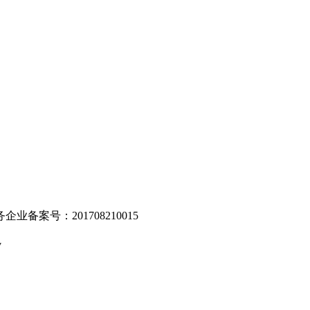
。
业备案号：201708210015
v