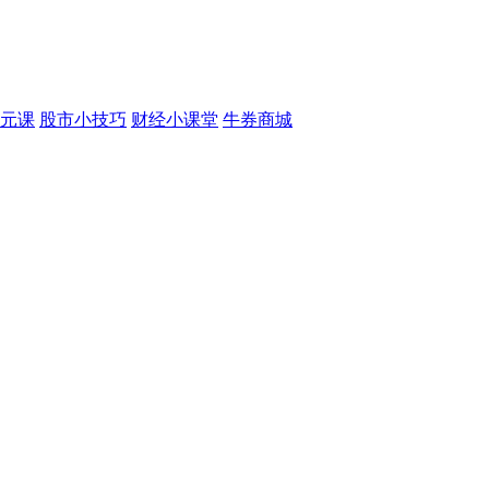
元课
股市小技巧
财经小课堂
牛券商城