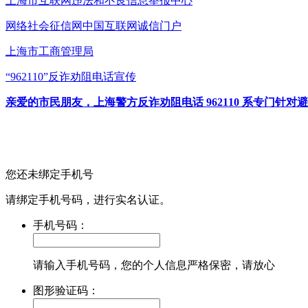
上海市互联网
违法和不良信息举报中心
网络社会征信网
中国互联网诚信门户
上海市工商管理局
“962110”
反诈劝阻电话宣传
亲爱的市民朋友，上海警方反诈劝阻电话 962110 系专门
您还未绑定手机号
请绑定手机号码，进行实名认证。
手机号码：
请输入手机号码，您的个人信息严格保密，请放心
图形验证码：