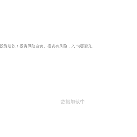
投资建议！投资风险自负。投资有风险，入市须谨慎。
数据加载中...