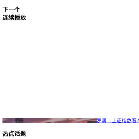
下一个
连续播放
罗勇：上证指数看2
热点话题