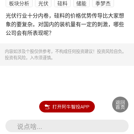
板块分析
光伏
硅料
储能
季梦杰
光伏行业十分内卷，硅料的价格优势传导比大家想
象的要复杂。对国内的装机量有一定的刺激，哪些
公司会有所表现呢？
内容如涉及个股仅供参考，不构成任何投资建议！投资风险自负。
投资有风险，入市须谨慎。
说点啥...