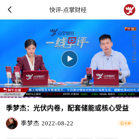
快评-点掌财经
季梦杰：光伏内卷，配套储能或核心受益
季梦杰
2022-08-22