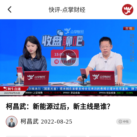
快评-点掌财经
柯昌武：新能源过后，新主线是谁？
柯昌武
2022-08-25