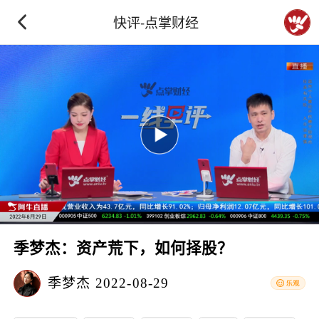
快评-点掌财经
季梦杰：资产荒下，如何择股？
季梦杰
2022-08-29