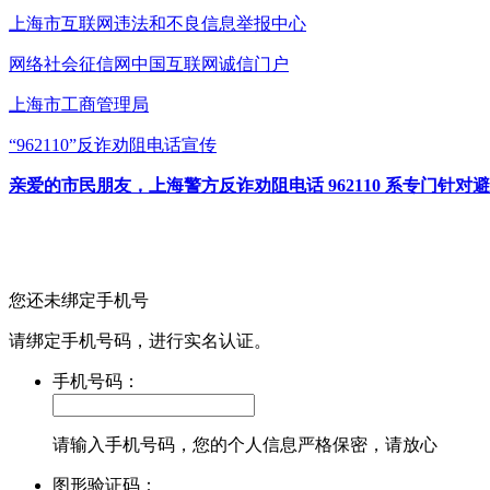
上海市互联网
违法和不良信息举报中心
网络社会征信网
中国互联网诚信门户
上海市工商管理局
“962110”
反诈劝阻电话宣传
亲爱的市民朋友，上海警方反诈劝阻电话 962110 系专门
您还未绑定手机号
请绑定手机号码，进行实名认证。
手机号码：
请输入手机号码，您的个人信息严格保密，请放心
图形验证码：