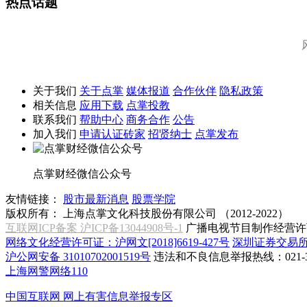
热点话题
关于我们
关于点掌
媒体报道
合作伙伴
隐私政策
相关信息
应用下载
点掌投教
联系我们
帮助中心
商务合作
公告
加入我们
申请认证砖家
招贤纳士
点掌发布
点掌财经微信公众号
友情链接：
股市最新消息
股票学院
版权所有：
上海点掌文化科技股份有限公司 （2012-2022）
互联网ICP备案 沪ICP备13044908号-1
广播电视节目制作经营许可
网络文化经营许可证：沪网文[2018]6619-427号
深圳证券交易
沪公网安备 31010702001519号
违法和不良信息举报热线：021-31
上海网警网络110
中国互联网
网上有害信息举报专区