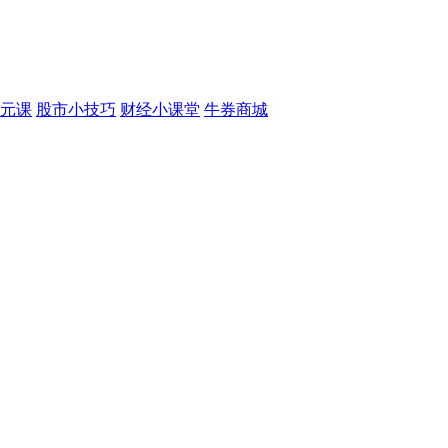
元课
股市小技巧
财经小课堂
牛券商城