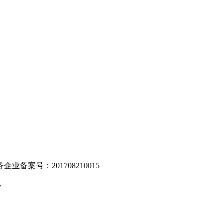
。
业备案号：201708210015
v