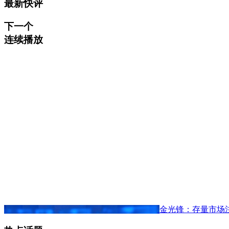
最新快评
下一个
连续播放
金光锋：存量市场