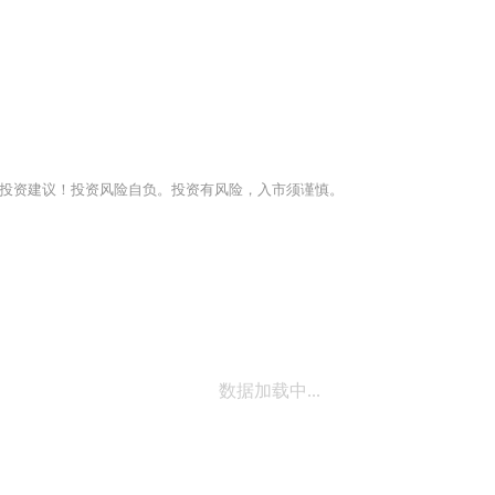
投资建议！投资风险自负。投资有风险，入市须谨慎。
数据加载中...