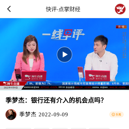
快评-点掌财经
季梦杰：银行还有介入的机会点吗？
季梦杰
2022-09-09