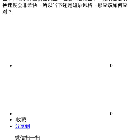
换速度会非常快，所以当下还是短炒风格，那应该如何应
对？
0
0
收藏
分享到
微信扫一扫