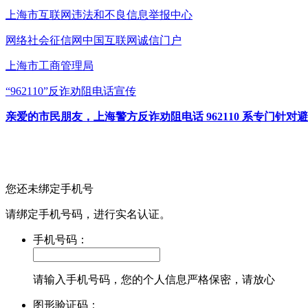
上海市互联网
违法和不良信息举报中心
网络社会征信网
中国互联网诚信门户
上海市工商管理局
“962110”
反诈劝阻电话宣传
亲爱的市民朋友，上海警方反诈劝阻电话 962110 系专门
您还未绑定手机号
请绑定手机号码，进行实名认证。
手机号码：
请输入手机号码，您的个人信息严格保密，请放心
图形验证码：