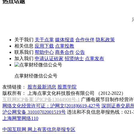
热点话题
关于我们
关于点掌
媒体报道
合作伙伴
隐私政策
相关信息
应用下载
点掌投教
联系我们
帮助中心
商务合作
公告
加入我们
申请认证砖家
招贤纳士
点掌发布
点掌财经微信公众号
友情链接：
股市最新消息
股票学院
版权所有：
上海点掌文化科技股份有限公司 （2012-2022）
互联网ICP备案 沪ICP备13044908号-1
广播电视节目制作经营许可
网络文化经营许可证：沪网文[2018]6619-427号
深圳证券交易
沪公网安备 31010702001519号
违法和不良信息举报热线：021-31
上海网警网络110
中国互联网
网上有害信息举报专区