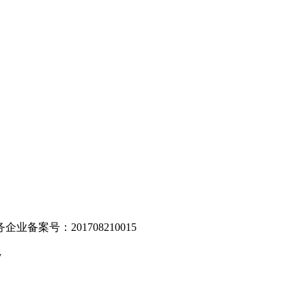
。
业备案号：201708210015
v