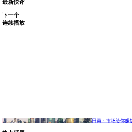
最新快评
下一个
连续播放
田勇：市场给你赚