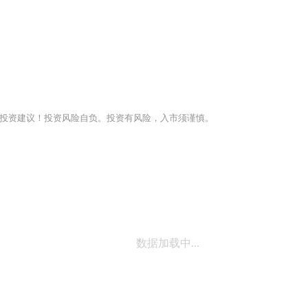
投资建议！投资风险自负。投资有风险，入市须谨慎。
数据加载中...