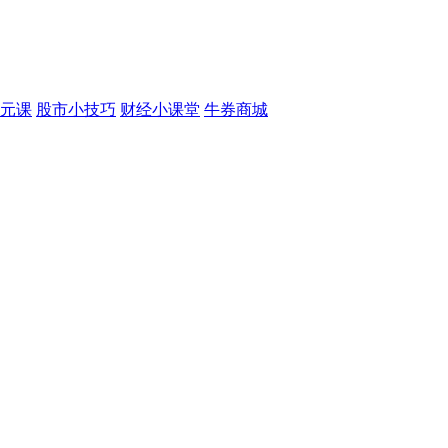
元课
股市小技巧
财经小课堂
牛券商城