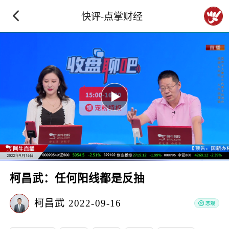
快评-点掌财经
柯昌武：任何阳线都是反抽
柯昌武
2022-09-16