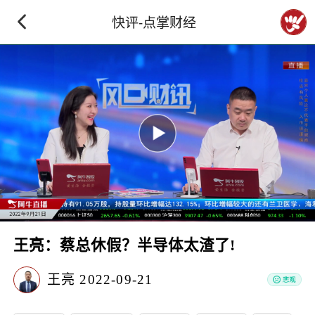
快评-点掌财经
王亮：蔡总休假？半导体太渣了!
王亮
2022-09-21