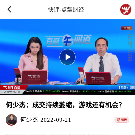
快评-点掌财经
何少杰：成交持续萎缩，游戏还有机会？
何少杰
2022-09-21