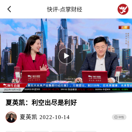
快评-点掌财经
夏英凯：利空出尽是利好
夏英凯
2022-10-14