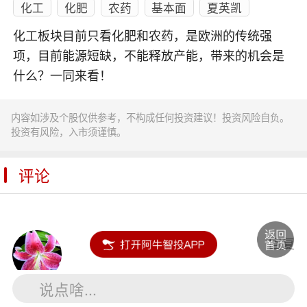
化工
化肥
农药
基本面
夏英凯
化工板块目前只看化肥和农药，是欧洲的传统强
项，目前能源短缺，不能释放产能，带来的机会是
什么？一同来看！
内容如涉及个股仅供参考，不构成任何投资建议！投资风险自负。
投资有风险，入市须谨慎。
评论
沈昌明
回复
说点啥...
谢谢老师分享