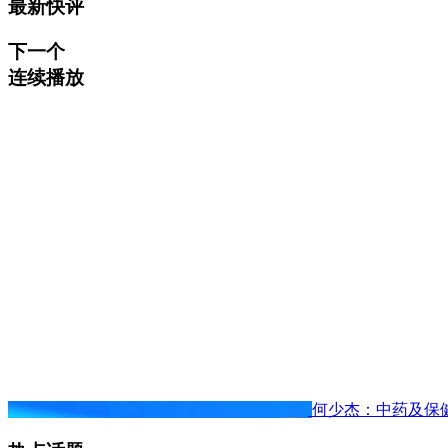
最新快评
下一个
连续播放
何少杰：中药及保