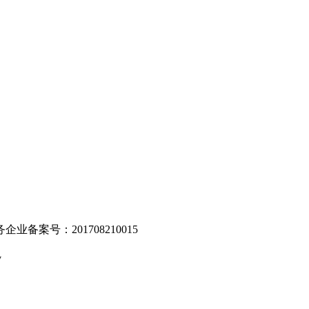
。
业备案号：201708210015
v