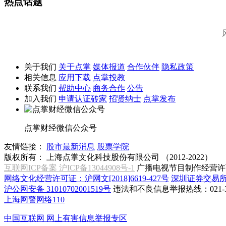
热点话题
关于我们
关于点掌
媒体报道
合作伙伴
隐私政策
相关信息
应用下载
点掌投教
联系我们
帮助中心
商务合作
公告
加入我们
申请认证砖家
招贤纳士
点掌发布
点掌财经微信公众号
友情链接：
股市最新消息
股票学院
版权所有：
上海点掌文化科技股份有限公司 （2012-2022）
互联网ICP备案 沪ICP备13044908号-1
广播电视节目制作经营许可
网络文化经营许可证：沪网文[2018]6619-427号
深圳证券交易
沪公网安备 31010702001519号
违法和不良信息举报热线：021-31
上海网警网络110
中国互联网
网上有害信息举报专区