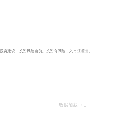
投资建议！投资风险自负。投资有风险，入市须谨慎。
数据加载中...