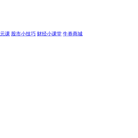
元课
股市小技巧
财经小课堂
牛券商城