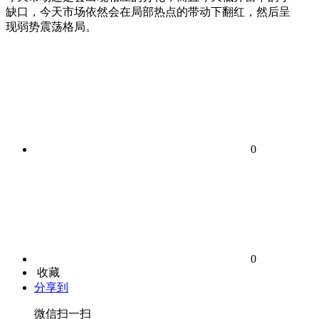
缺口，今天市场依然会在局部热点的带动下翻红，然后呈
现弱势震荡格局。
0
0
收藏
分享到
微信扫一扫