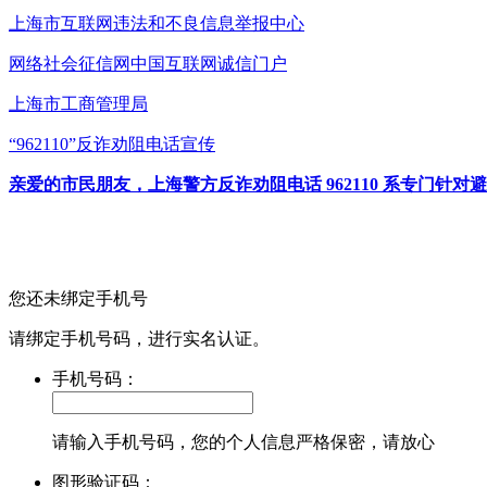
上海市互联网
违法和不良信息举报中心
网络社会征信网
中国互联网诚信门户
上海市工商管理局
“962110”
反诈劝阻电话宣传
亲爱的市民朋友，上海警方反诈劝阻电话 962110 系专门
您还未绑定手机号
请绑定手机号码，进行实名认证。
手机号码：
请输入手机号码，您的个人信息严格保密，请放心
图形验证码：