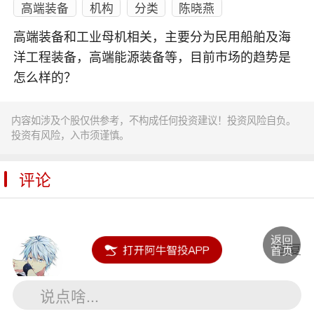
高端装备
机构
分类
陈晓燕
高端装备和工业母机相关，主要分为民用船舶及海
洋工程装备，高端能源装备等，目前市场的趋势是
怎么样的？
内容如涉及个股仅供参考，不构成任何投资建议！投资风险自负。
投资有风险，入市须谨慎。
评论
一辉无敌
回复
说点啥...
半导体
算吗