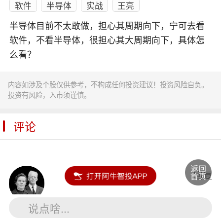
软件
半导体
实战
王亮
半导体目前不太敢做，担心其周期向下，宁可去看
软件，不看半导体，很担心其大周期向下，具体怎
么看？
内容如涉及个股仅供参考，不构成任何投资建议！投资风险自负。
投资有风险，入市须谨慎。
评论
红运扇
回复
说点啥...
软件是
信创
板块的吗？