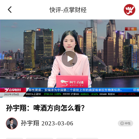
快评-点掌财经
孙宇翔：啤酒方向怎么看？
孙宇翔
2023-03-06