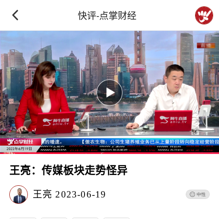
快评-点掌财经
王亮：传媒板块走势怪异
王亮
2023-06-19