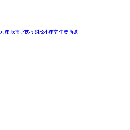
元课
股市小技巧
财经小课堂
牛券商城