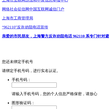
上海市互联网
违法和不良信息举报中心
网络社会征信网
中国互联网诚信门户
上海市工商管理局
“962110”
反诈劝阻电话宣传
亲爱的市民朋友，上海警方反诈劝阻电话 962110 系专门
您还未绑定手机号
请绑定手机号码，进行实名认证。
手机号码：
请输入手机号码，您的个人信息严格保密，请放心
图形验证码：