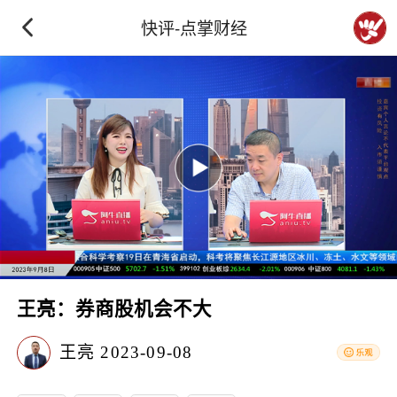
快评-点掌财经
王亮：券商股机会不大
王亮
2023-09-08