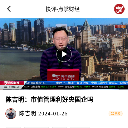
快评-点掌财经
陈吉明：市值管理利好央国企吗
陈吉明
2024-01-26