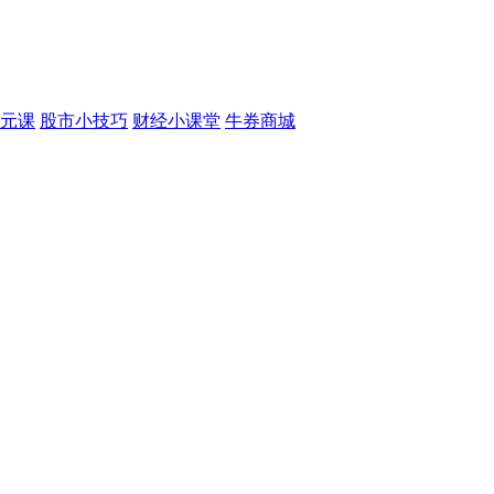
元课
股市小技巧
财经小课堂
牛券商城