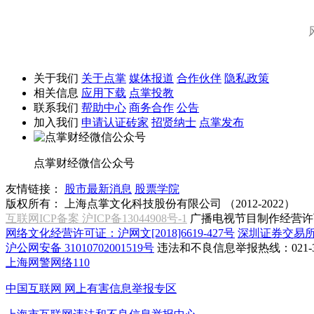
关于我们
关于点掌
媒体报道
合作伙伴
隐私政策
相关信息
应用下载
点掌投教
联系我们
帮助中心
商务合作
公告
加入我们
申请认证砖家
招贤纳士
点掌发布
点掌财经微信公众号
友情链接：
股市最新消息
股票学院
版权所有：
上海点掌文化科技股份有限公司 （2012-2022）
互联网ICP备案 沪ICP备13044908号-1
广播电视节目制作经营许可
网络文化经营许可证：沪网文[2018]6619-427号
深圳证券交易
沪公网安备 31010702001519号
违法和不良信息举报热线：021-31
上海网警网络110
中国互联网
网上有害信息举报专区