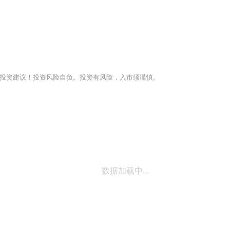
投资建议！投资风险自负。投资有风险，入市须谨慎。
数据加载中...