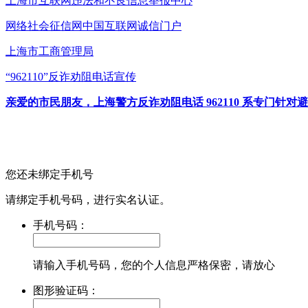
上海市互联网
违法和不良信息举报中心
网络社会征信网
中国互联网诚信门户
上海市工商管理局
“962110”
反诈劝阻电话宣传
亲爱的市民朋友，上海警方反诈劝阻电话 962110 系专门
您还未绑定手机号
请绑定手机号码，进行实名认证。
手机号码：
请输入手机号码，您的个人信息严格保密，请放心
图形验证码：