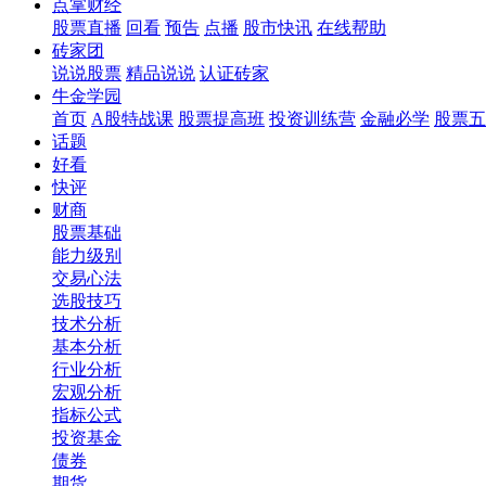
点掌财经
股票直播
回看
预告
点播
股市快讯
在线帮助
砖家团
说说股票
精品说说
认证砖家
牛金学园
首页
A股特战课
股票提高班
投资训练营
金融必学
股票五
话题
好看
快评
财商
股票基础
能力级别
交易心法
选股技巧
技术分析
基本分析
行业分析
宏观分析
指标公式
投资基金
债券
期货