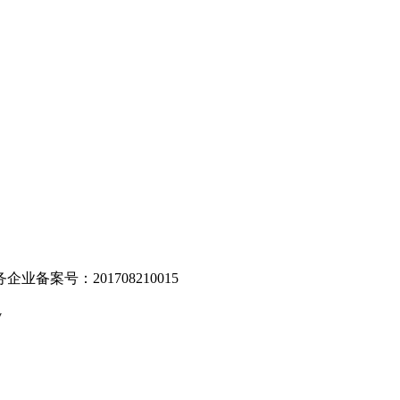
。
业备案号：201708210015
v