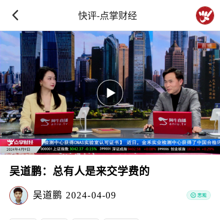
快评-点掌财经
吴道鹏：总有人是来交学费的
吴道鹏
2024-04-09