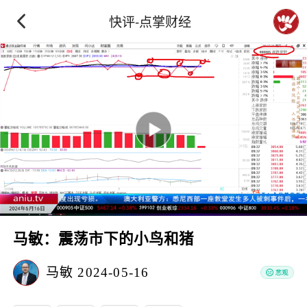
快评-点掌财经
马敏：震荡市下的小鸟和猪
马敏
2024-05-16