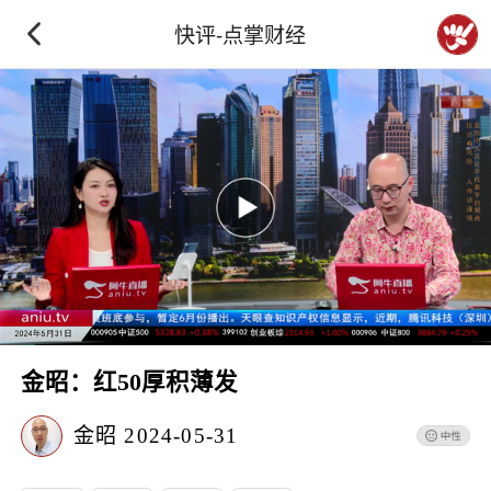
快评-点掌财经
金昭：红50厚积薄发
金昭
2024-05-31