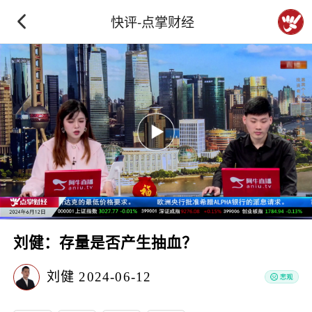
快评-点掌财经
刘健：存量是否产生抽血？
刘健
2024-06-12