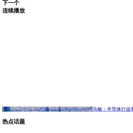
下一个
连续播放
马敏：半导体行业
热点话题