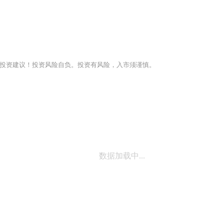
投资建议！投资风险自负。投资有风险，入市须谨慎。
数据加载中...