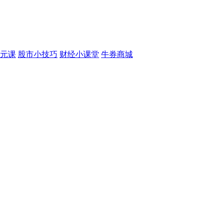
元课
股市小技巧
财经小课堂
牛券商城