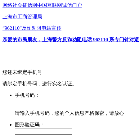
网络社会征信网
中国互联网诚信门户
上海市工商管理局
“962110”
反诈劝阻电话宣传
亲爱的市民朋友，上海警方反诈劝阻电话 962110 系专门
您还未绑定手机号
请绑定手机号码，进行实名认证。
手机号码：
请输入手机号码，您的个人信息严格保密，请放心
图形验证码：