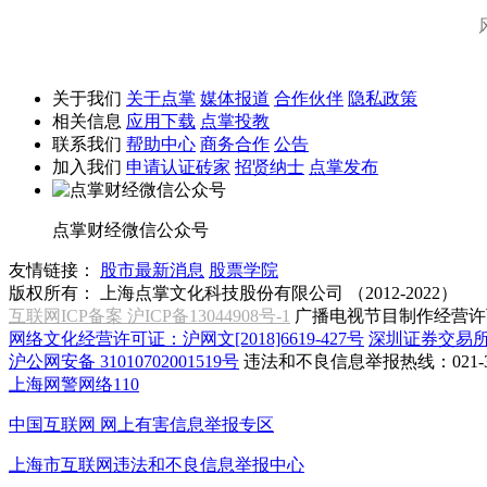
关于我们
关于点掌
媒体报道
合作伙伴
隐私政策
相关信息
应用下载
点掌投教
联系我们
帮助中心
商务合作
公告
加入我们
申请认证砖家
招贤纳士
点掌发布
点掌财经微信公众号
友情链接：
股市最新消息
股票学院
版权所有：
上海点掌文化科技股份有限公司 （2012-2022）
互联网ICP备案 沪ICP备13044908号-1
广播电视节目制作经营许可
网络文化经营许可证：沪网文[2018]6619-427号
深圳证券交易
沪公网安备 31010702001519号
违法和不良信息举报热线：021-31
上海网警网络110
中国互联网
网上有害信息举报专区
上海市互联网
违法和不良信息举报中心