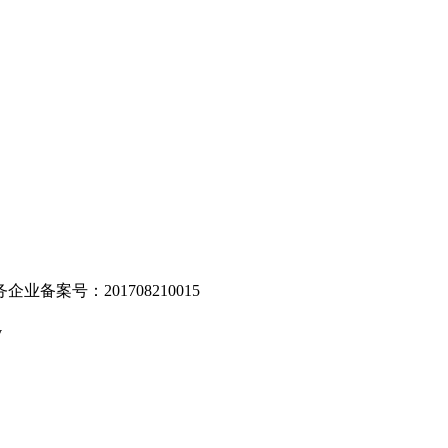
。
业备案号：201708210015
v