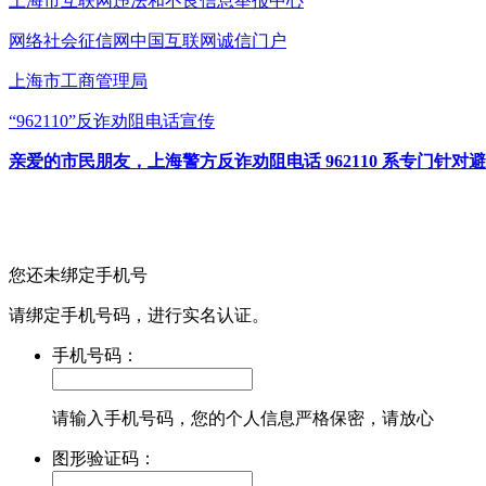
上海市互联网
违法和不良信息举报中心
网络社会征信网
中国互联网诚信门户
上海市工商管理局
“962110”
反诈劝阻电话宣传
亲爱的市民朋友，上海警方反诈劝阻电话 962110 系专门
您还未绑定手机号
请绑定手机号码，进行实名认证。
手机号码：
请输入手机号码，您的个人信息严格保密，请放心
图形验证码：