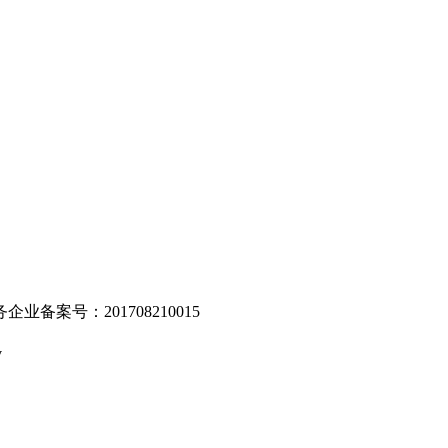
。
业备案号：201708210015
v