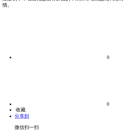
情。
0
0
收藏
分享到
微信扫一扫