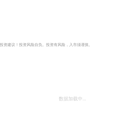
投资建议！投资风险自负。投资有风险，入市须谨慎。
数据加载中...