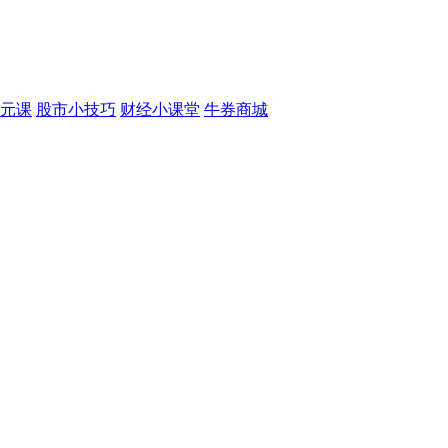
元课
股市小技巧
财经小课堂
牛券商城