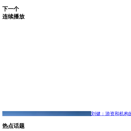
下一个
连续播放
刘健：游资和机构
热点话题