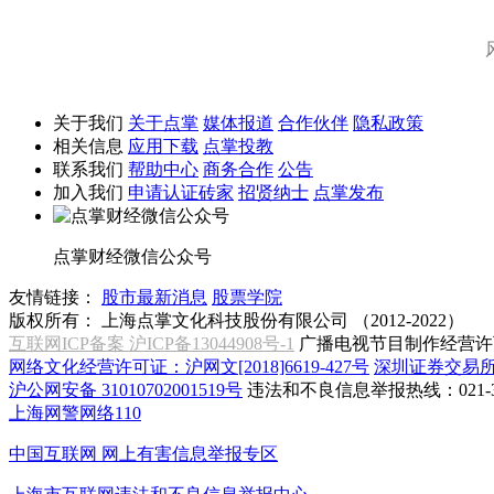
关于我们
关于点掌
媒体报道
合作伙伴
隐私政策
相关信息
应用下载
点掌投教
联系我们
帮助中心
商务合作
公告
加入我们
申请认证砖家
招贤纳士
点掌发布
点掌财经微信公众号
友情链接：
股市最新消息
股票学院
版权所有：
上海点掌文化科技股份有限公司 （2012-2022）
互联网ICP备案 沪ICP备13044908号-1
广播电视节目制作经营许可
网络文化经营许可证：沪网文[2018]6619-427号
深圳证券交易
沪公网安备 31010702001519号
违法和不良信息举报热线：021-31
上海网警网络110
中国互联网
网上有害信息举报专区