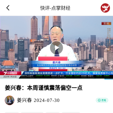
快评-点掌财经
姜兴春：本周谨慎震荡偏空一点
姜兴春
2024-07-30