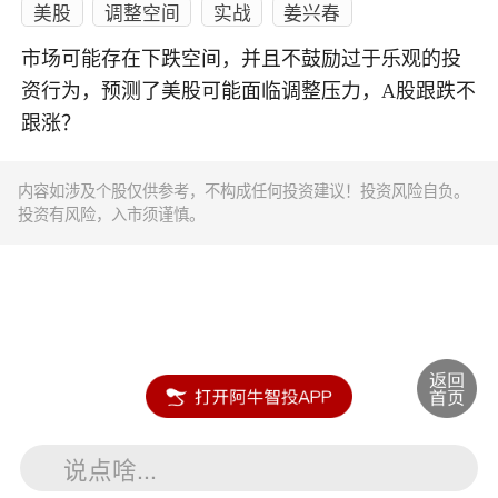
美股
调整空间
实战
姜兴春
市场可能存在下跌空间，并且不鼓励过于乐观的投
资行为，预测了美股可能面临调整压力，A股跟跌不
跟涨？
内容如涉及个股仅供参考，不构成任何投资建议！投资风险自负。
投资有风险，入市须谨慎。
说点啥...