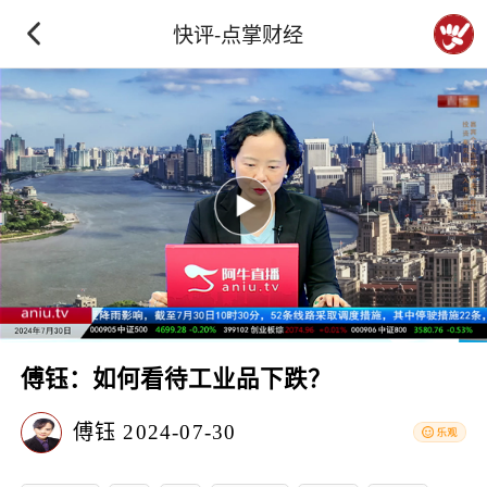
快评-点掌财经
傅钰：如何看待工业品下跌？
傅钰
2024-07-30