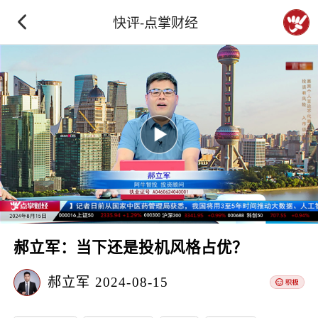
快评-点掌财经
郝立军：当下还是投机风格占优？
郝立军
2024-08-15