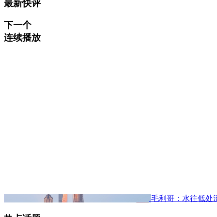
最新快评
下一个
连续播放
毛利哥：水往低处