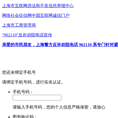
上海市互联网
违法和不良信息举报中心
网络社会征信网
中国互联网诚信门户
上海市工商管理局
“962110”
反诈劝阻电话宣传
亲爱的市民朋友，上海警方反诈劝阻电话 962110 系专门
您还未绑定手机号
请绑定手机号码，进行实名认证。
手机号码：
请输入手机号码，您的个人信息严格保密，请放心
图形验证码：