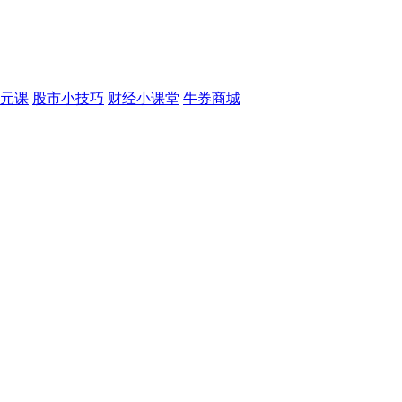
元课
股市小技巧
财经小课堂
牛券商城