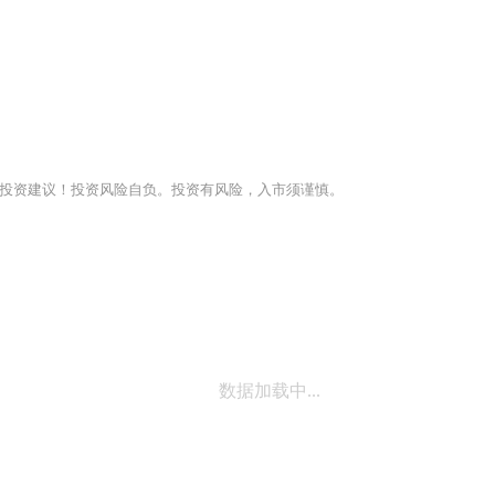
投资建议！投资风险自负。投资有风险，入市须谨慎。
数据加载中...