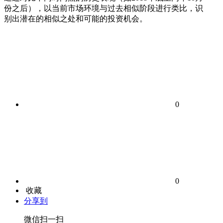
份之后），以当前市场环境与过去相似阶段进行类比，识
别出潜在的相似之处和可能的投资机会。
0
0
收藏
分享到
微信扫一扫