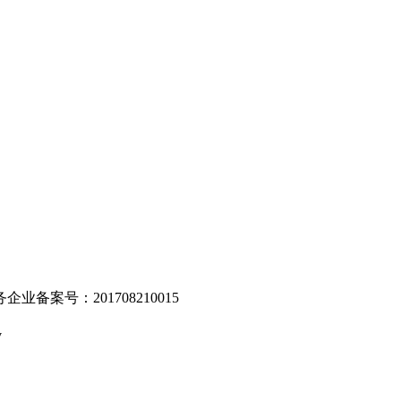
。
业备案号：201708210015
v