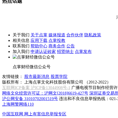
热点话题
关于我们
关于点掌
媒体报道
合作伙伴
隐私政策
相关信息
应用下载
点掌投教
联系我们
帮助中心
商务合作
公告
加入我们
申请认证砖家
招贤纳士
点掌发布
点掌财经微信公众号
友情链接：
股市最新消息
股票学院
版权所有：
上海点掌文化科技股份有限公司 （2012-2022）
互联网ICP备案 沪ICP备13044908号-1
广播电视节目制作经营许可
网络文化经营许可证：沪网文[2018]6619-427号
深圳证券交易
沪公网安备 31010702001519号
违法和不良信息举报热线：021-31
上海网警网络110
中国互联网
网上有害信息举报专区