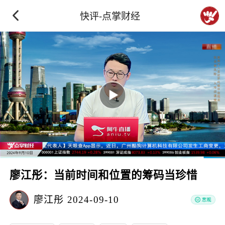
快评-点掌财经
廖江彤：当前时间和位置的筹码当珍惜
廖江彤
2024-09-10