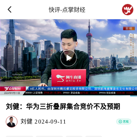
快评-点掌财经
刘健：华为三折叠屏集合竞价不及预期
刘健
2024-09-11