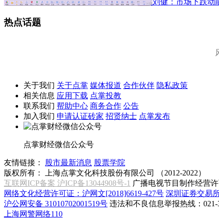
刘健：市场下跌动
热点话题
关于我们
关于点掌
媒体报道
合作伙伴
隐私政策
相关信息
应用下载
点掌投教
联系我们
帮助中心
商务合作
公告
加入我们
申请认证砖家
招贤纳士
点掌发布
点掌财经微信公众号
友情链接：
股市最新消息
股票学院
版权所有：
上海点掌文化科技股份有限公司 （2012-2022）
互联网ICP备案 沪ICP备13044908号-1
广播电视节目制作经营许可
网络文化经营许可证：沪网文[2018]6619-427号
深圳证券交易
沪公网安备 31010702001519号
违法和不良信息举报热线：021-31
上海网警网络110