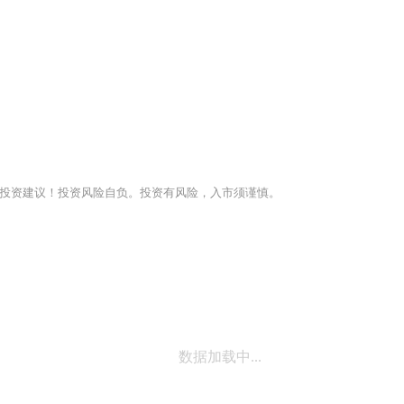
投资建议！投资风险自负。投资有风险，入市须谨慎。
数据加载中...