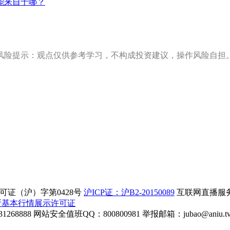
能来自于哪？
风险提示：观点仅供参考学习，不构成投资建议，操作风险自担
证（沪）字第0428号
沪ICP证：沪B2-20150089
互联网直播服务企
所基本行情展示许可证
268888
网站安全值班QQ：800800981
举报邮箱：
jubao@aniu.t