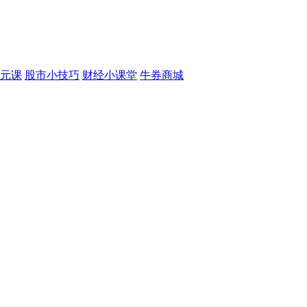
元课
股市小技巧
财经小课堂
牛券商城