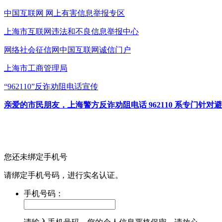
中国互联网
网上有害信息举报专区
上海市互联网
违法和不良信息举报中心
网络社会征信网
中国互联网诚信门户
上海市工商管理局
“962110”
反诈劝阻电话宣传
亲爱的市民朋友，上海警方反诈劝阻电话 962110 系专门
您还未绑定手机号
请绑定手机号码，进行实名认证。
手机号码：