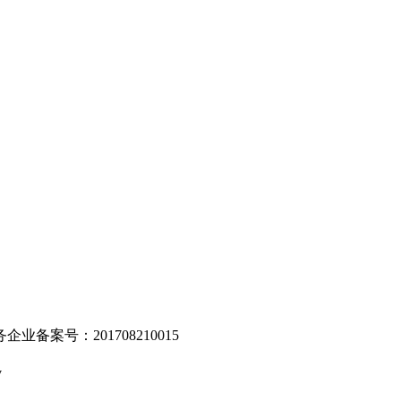
。
业备案号：201708210015
v