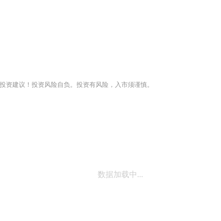
投资建议！投资风险自负。投资有风险，入市须谨慎。
数据加载中...