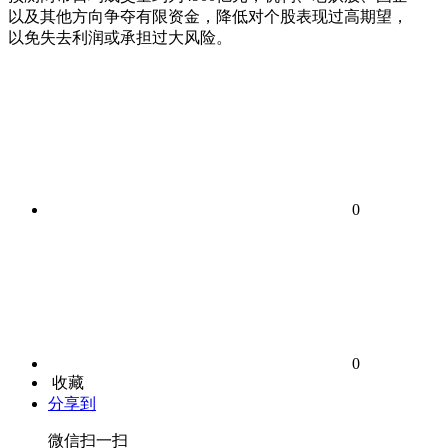
以及其他方向争夺有限资金，降低对个股表现过高期望，
以免失去利润或承担过大风险。
0
0
收藏
分享到
微信扫一扫