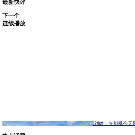
最新快评
下一个
连续播放
刘健：光刻机今天