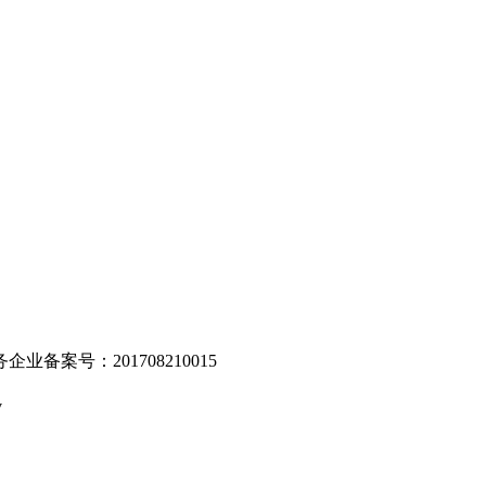
。
业备案号：201708210015
v