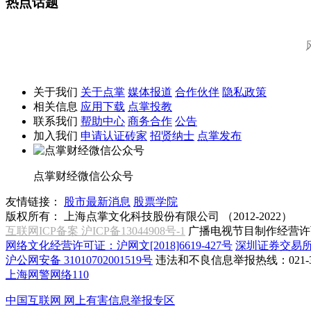
热点话题
关于我们
关于点掌
媒体报道
合作伙伴
隐私政策
相关信息
应用下载
点掌投教
联系我们
帮助中心
商务合作
公告
加入我们
申请认证砖家
招贤纳士
点掌发布
点掌财经微信公众号
友情链接：
股市最新消息
股票学院
版权所有：
上海点掌文化科技股份有限公司 （2012-2022）
互联网ICP备案 沪ICP备13044908号-1
广播电视节目制作经营许可
网络文化经营许可证：沪网文[2018]6619-427号
深圳证券交易
沪公网安备 31010702001519号
违法和不良信息举报热线：021-31
上海网警网络110
中国互联网
网上有害信息举报专区