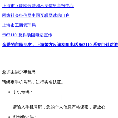
上海市互联网
违法和不良信息举报中心
网络社会征信网
中国互联网诚信门户
上海市工商管理局
“962110”
反诈劝阻电话宣传
亲爱的市民朋友，上海警方反诈劝阻电话 962110 系专门
您还未绑定手机号
请绑定手机号码，进行实名认证。
手机号码：
请输入手机号码，您的个人信息严格保密，请放心
图形验证码：