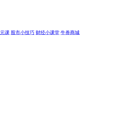
元课
股市小技巧
财经小课堂
牛券商城