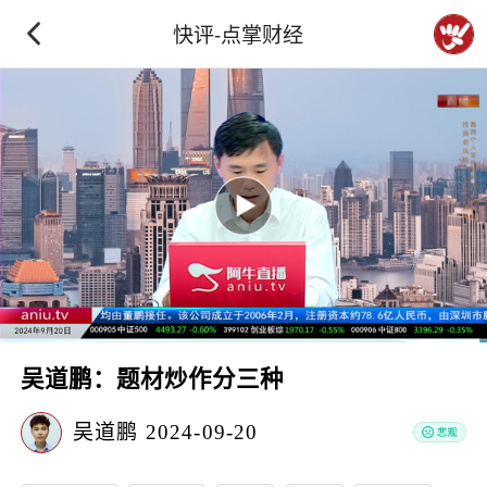
快评-点掌财经
吴道鹏：题材炒作分三种
吴道鹏
2024-09-20