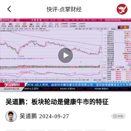
快评-点掌财经
吴道鹏：板块轮动是健康牛市的特征
吴道鹏
2024-09-27