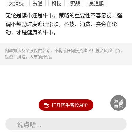
大消费
赛道
科技
实战
吴道鹏
无论是熊市还是牛市，策略的重要性不容忽视，强
调不鼓励过度追涨杀跌，科技、消费、赛道在轮
动，才是健康的牛市。
内容如涉及个股仅供参考，不构成任何投资建议！投资风险自负。
投资有风险，入市须谨慎。
说点啥...