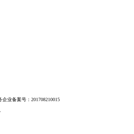
。
业备案号：201708210015
v