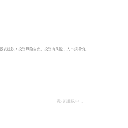
投资建议！投资风险自负。投资有风险，入市须谨慎。
数据加载中...