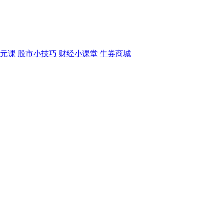
元课
股市小技巧
财经小课堂
牛券商城