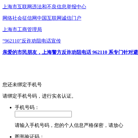
上海市互联网
违法和不良信息举报中心
网络社会征信网
中国互联网诚信门户
上海市工商管理局
“962110”
反诈劝阻电话宣传
亲爱的市民朋友，上海警方反诈劝阻电话 962110 系专门
您还未绑定手机号
请绑定手机号码，进行实名认证。
手机号码：
请输入手机号码，您的个人信息严格保密，请放心
图形验证码：