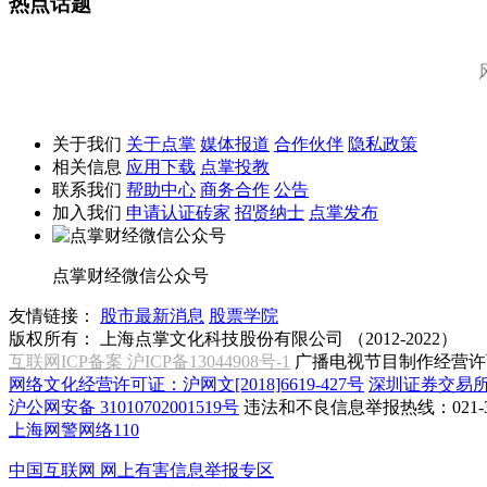
热点话题
关于我们
关于点掌
媒体报道
合作伙伴
隐私政策
相关信息
应用下载
点掌投教
联系我们
帮助中心
商务合作
公告
加入我们
申请认证砖家
招贤纳士
点掌发布
点掌财经微信公众号
友情链接：
股市最新消息
股票学院
版权所有：
上海点掌文化科技股份有限公司 （2012-2022）
互联网ICP备案 沪ICP备13044908号-1
广播电视节目制作经营许可
网络文化经营许可证：沪网文[2018]6619-427号
深圳证券交易
沪公网安备 31010702001519号
违法和不良信息举报热线：021-31
上海网警网络110
中国互联网
网上有害信息举报专区