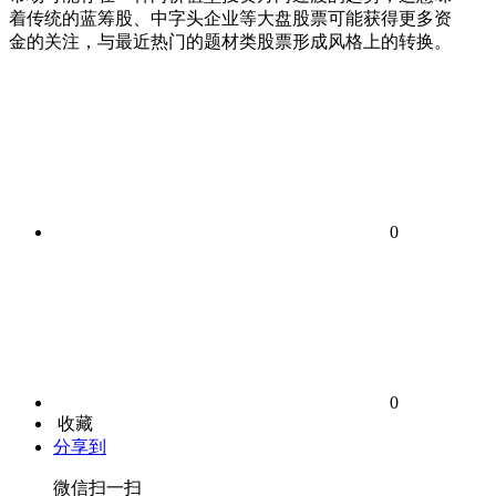
着传统的蓝筹股、中字头企业等大盘股票可能获得更多资
金的关注，与最近热门的题材类股票形成风格上的转换。
0
0
收藏
分享到
微信扫一扫