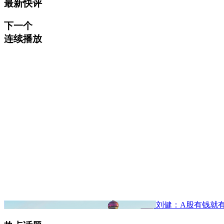
最新快评
下一个
连续播放
刘健：A股有钱就