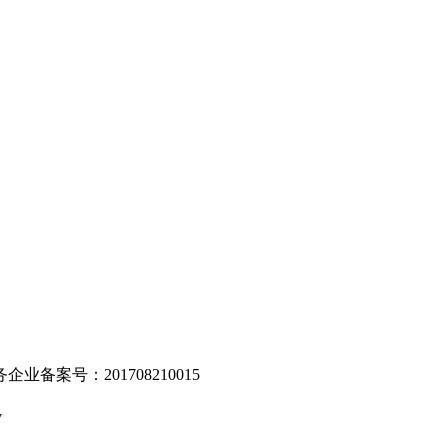
。
业备案号：201708210015
v