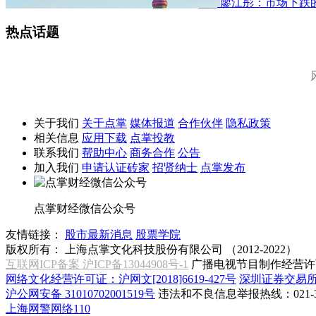
廖江彤：市场下跌
热点话题
关于我们
关于点掌
媒体报道
合作伙伴
隐私政策
相关信息
应用下载
点掌投教
联系我们
帮助中心
商务合作
公告
加入我们
申请认证砖家
招贤纳士
点掌发布
点掌财经微信公众号
友情链接：
股市最新消息
股票学院
版权所有：
上海点掌文化科技股份有限公司 （2012-2022）
互联网ICP备案 沪ICP备13044908号-1
广播电视节目制作经营许可
网络文化经营许可证：沪网文[2018]6619-427号
深圳证券交易
沪公网安备 31010702001519号
违法和不良信息举报热线：021-31
上海网警网络110