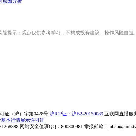
的原因分析
风险提示：观点仅供参考学习，不构成投资建议，操作风险自担
证（沪）字第0428号
沪ICP证：沪B2-20150089
互联网直播服务企
所基本行情展示许可证
268888
网站安全值班QQ：800800981
举报邮箱：
jubao@aniu.t