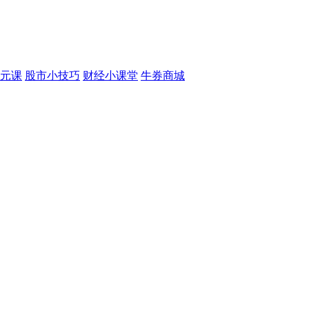
元课
股市小技巧
财经小课堂
牛券商城