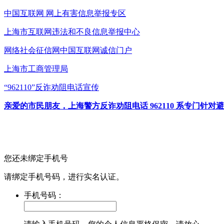
中国互联网
网上有害信息举报专区
上海市互联网
违法和不良信息举报中心
网络社会征信网
中国互联网诚信门户
上海市工商管理局
“962110”
反诈劝阻电话宣传
亲爱的市民朋友，上海警方反诈劝阻电话 962110 系专门
您还未绑定手机号
请绑定手机号码，进行实名认证。
手机号码：