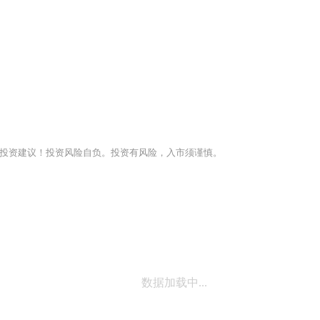
投资建议！投资风险自负。投资有风险，入市须谨慎。
数据加载中...