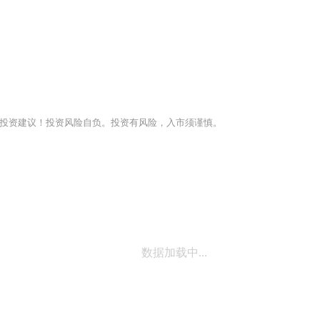
投资建议！投资风险自负。投资有风险，入市须谨慎。
数据加载中...