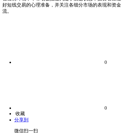
好短线交易的心理准备，并关注各细分市场的表现和资金
流。
0
0
收藏
分享到
微信扫一扫