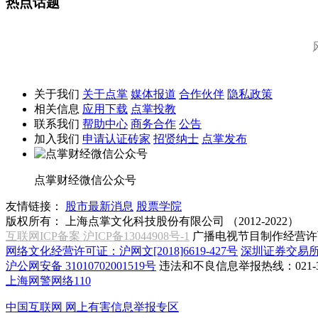
热点话题
关于我们
关于点掌
媒体报道
合作伙伴
隐私政策
相关信息
应用下载
点掌投教
联系我们
帮助中心
商务合作
公告
加入我们
申请认证砖家
招贤纳士
点掌发布
点掌财经微信公众号
友情链接：
股市最新消息
股票学院
版权所有：
上海点掌文化科技股份有限公司 （2012-2022）
互联网ICP备案 沪ICP备13044908号-1
广播电视节目制作经营许可
网络文化经营许可证：沪网文[2018]6619-427号
深圳证券交易
沪公网安备 31010702001519号
违法和不良信息举报热线：021-31
上海网警网络110
中国互联网
网上有害信息举报专区