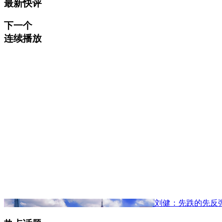
最新快评
下一个
连续播放
刘健：先跌的先反