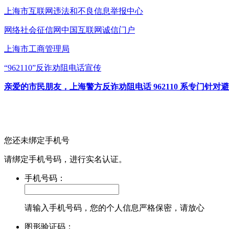
上海市互联网
违法和不良信息举报中心
网络社会征信网
中国互联网诚信门户
上海市工商管理局
“962110”
反诈劝阻电话宣传
亲爱的市民朋友，上海警方反诈劝阻电话 962110 系专门
您还未绑定手机号
请绑定手机号码，进行实名认证。
手机号码：
请输入手机号码，您的个人信息严格保密，请放心
图形验证码：