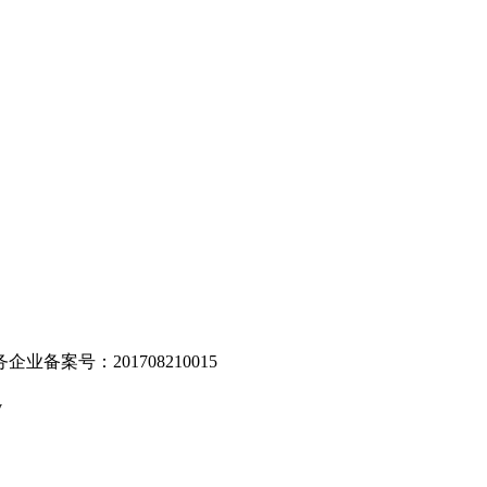
。
业备案号：201708210015
v