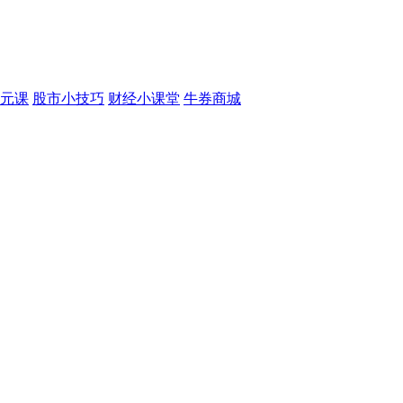
元课
股市小技巧
财经小课堂
牛券商城