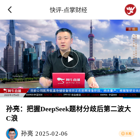
快评-点掌财经
孙亮：把握DeepSeek题材分歧后第二波大
C浪
孙亮
2025-02-06