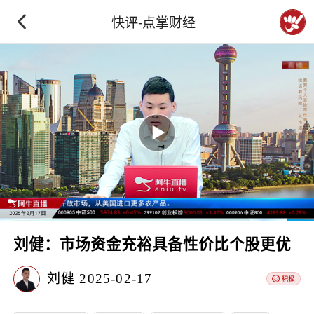
快评-点掌财经
刘健：市场资金充裕具备性价比个股更优
刘健
2025-02-17